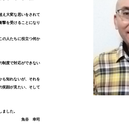
超え大変な思いをされて
衝撃を受けることになり
この人たちに役立つ何か
。
の制度で対応ができない
かも知れないが、それを
の笑顔が見たい、そして
開業しました。
 幸司