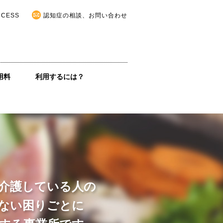
CCESS
認知症の相談、お問い合わせ
用料
利用するには？
介護している人の
ない困りごとに