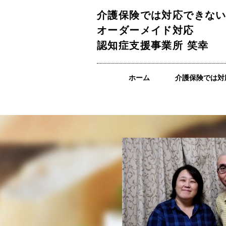
介護保険では対応できな
オーダーメイド対応
認知症支援事業所 笑幸
ホーム
介護保険では対