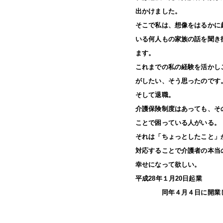
出かけました。
そこで私は、想像をはるかに
いる何人もの家族の話を聞き
ます。
これまでの私の経験を活かし
がしたい、そう思ったのです
そして退職。
介護保険制度はあっても、そ
ことで困っている人がいる。
それは「ちょっとしたこと」
対応することで介護者の本当
幸せになって欲しい。
平成28年１月20日起業
同年４月４日に
魚谷