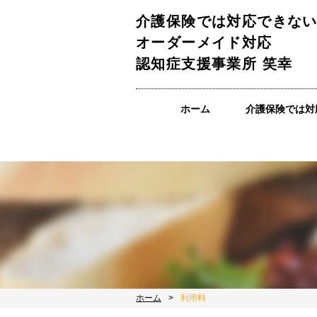
介護保険では対応できな
オーダーメイド対応
認知症支援事業所 笑幸
ホーム
介護保険では対
ホーム
利用料