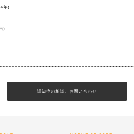
期４年）
当）
認知症の相談、お問い合わせ