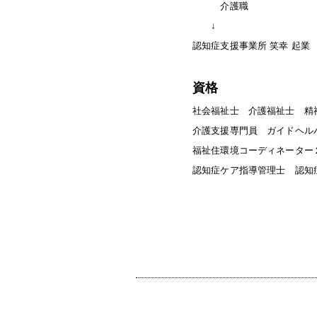
介護職
↓
認知症支援事業所 笑幸 起業
資格
社会福祉士 介護福祉士 精
介護支援専門員 ガイドヘル
福祉住環境コーディネーター
認知症ケア指導管理士 認知