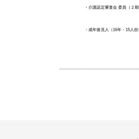
・介護認定審査会 委員（２
・成年後見人（16年・15人担