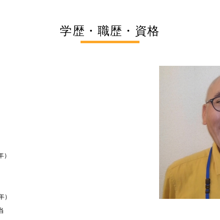
学歴・職歴・資格
）
年）
年）
当