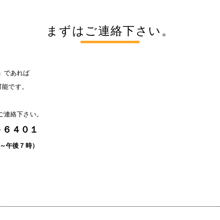
まずはご連絡下さい。
」であれば
可能です。
ご連絡下さい。
６４０１
時～午後７時）