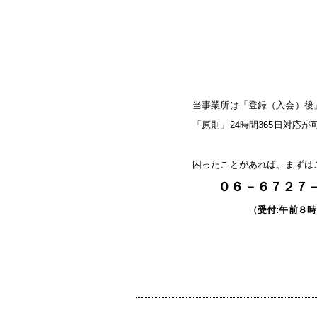
当事業所は「登録（入会）後
「原則」24時間365日対応が
困ったことがあれば、まずは
０６－６７２７－
（受付:午前８