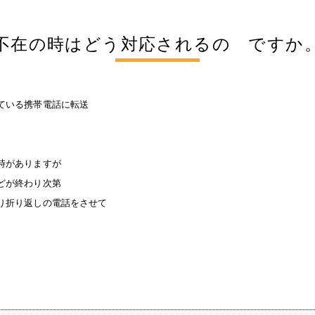
不在の時はどう対応されるの ですか
ている携帯電話に転送
時がありますが
どが終わり次第
り折り返しの電話をさせて