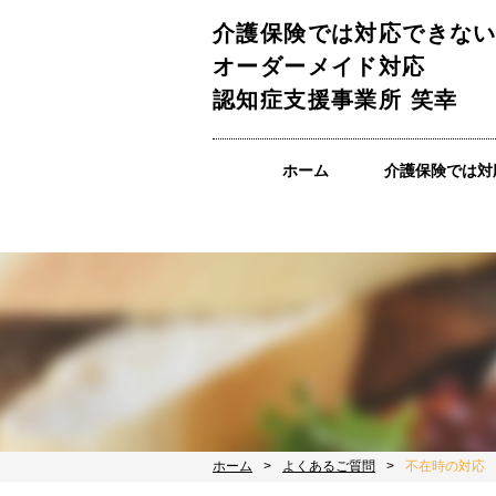
介護保険では対応できな
オーダーメイド対応
認知症支援事業所 笑幸
ホーム
介護保険では対
ホーム
よくあるご質問
不在時の対応